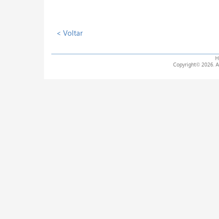
< Voltar
H
Copyright
©
2026. A