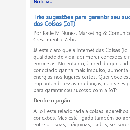
Notícias
Três sugestões para garantir seu su
das Coisas (IoT)
Por Katie M Nunez, Marketing & Comunic
Crescimento, Zebra
Já está claro que a Internet das Coisas (Io
qualidade de vida, aprimorar conexões e 
empresas. No entanto, à medida que a id
conectado ganha mais impulso, aumenta o
energias nos lugares certos. Quer você es
implantando essas mudanças, não se esqu
para garantir seu sucesso com a IoT:
Decifre o jargão
A IoT está relacionada a coisas: aparelhos
conexões. Mas está ligada também ao ap
entre pessoas, máquinas, dados, sensores