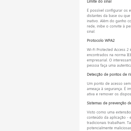
Limite do sinal
É possível configurar os
distantes da base ou que
inativo. Além do ganho 
rede, inibe o convite à p
sinal.
Protocolo WPA2
Wi-Fi Protected Access 2
encontrados na norma IEEE
empresarial. O interessan
pessoa faça uma autentic
Detecção de pontos de ri
Um ponto de acesso sem 
ameaça à segurança. É im
ativa e remover os disposi
Sistemas de prevenção de 
Visto como uma extensão d
conteúdo da aplicação - 
tradicionais trabalham. 
potencialmente malicios