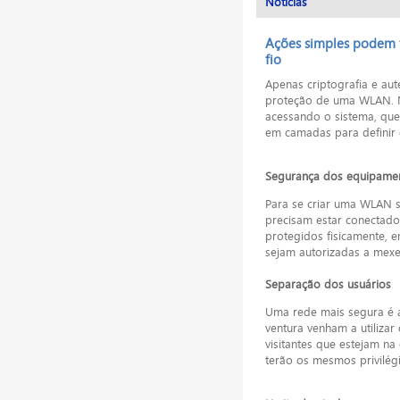
Notícias
Ações simples podem f
fio
Apenas criptografia e aut
proteção de uma WLAN. N
acessando o sistema, que 
em camadas para definir 
Segurança dos equipame
Para se criar uma WLAN s
precisam estar conectado
protegidos fisicamente, 
sejam autorizadas a mexe
Separação dos usuários
Uma rede mais segura é a
ventura venham a utilizar
visitantes que estejam n
terão os mesmos privilég