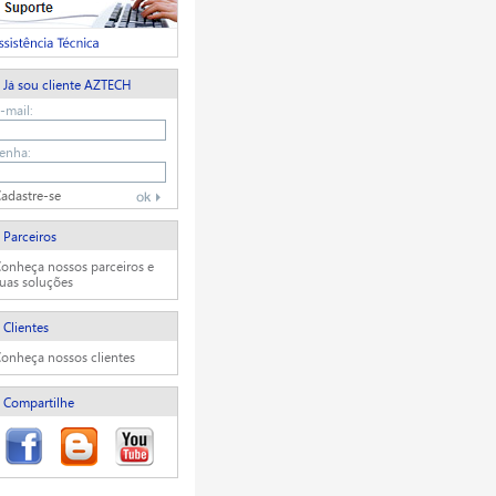
Já sou cliente AZTECH
-mail:
enha:
adastre-se
Parceiros
onheça nossos parceiros e
uas soluções
Clientes
onheça nossos clientes
Compartilhe