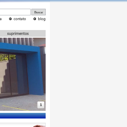
a
contato
blog
suprimentos
1