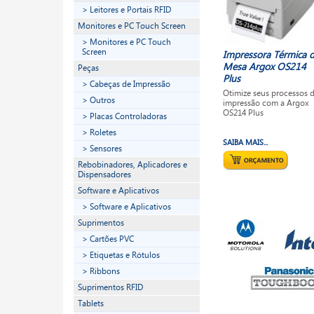
> Leitores e Portais RFID
Monitores e PC Touch Screen
> Monitores e PC Touch
Screen
Impressora Térmica 
Mesa Argox OS214
Peças
Plus
> Cabeças de Impressão
Otimize seus processos 
> Outros
impressão com a Argox
OS214 Plus
> Placas Controladoras
> Roletes
SAIBA MAIS...
> Sensores
Rebobinadores, Aplicadores e
Dispensadores
Software e Aplicativos
> Software e Aplicativos
Suprimentos
> Cartões PVC
> Etiquetas e Rótulos
> Ribbons
Suprimentos RFID
Tablets