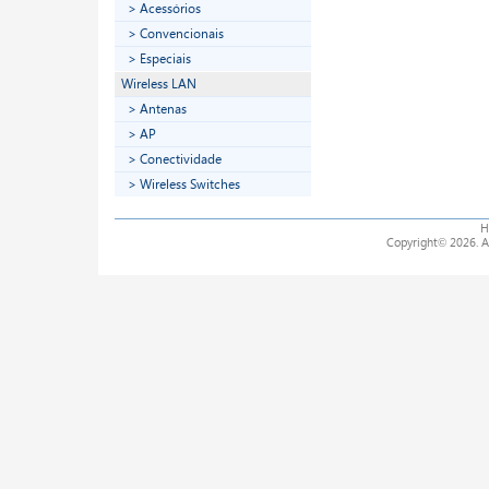
> Acessórios
> Convencionais
> Especiais
Wireless LAN
> Antenas
> AP
> Conectividade
> Wireless Switches
H
Copyright
©
2026. A