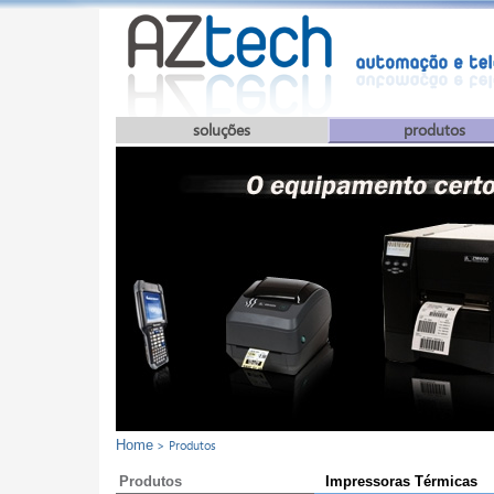
soluções
produtos
Home
> Produtos
Produtos
Impressoras Térmicas