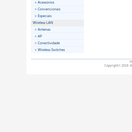
> Acessórios
> Convencionais
> Especiais
Wireless LAN
> Antenas
> AP
> Conectividade
> Wireless Switches
H
Copyright
©
2026. A