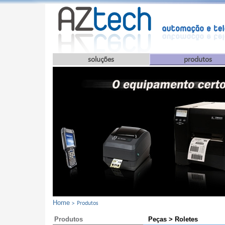
soluções
produtos
Home
> Produtos
Produtos
Peças > Roletes